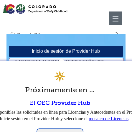
LICENCIA Y ADMINISTRACIÓN DE
CUIDADO INFANTIL
Próximamente en ...
LICENCIA Y ADMINISTRACIÓN
DE CUIDADO INFANTIL
El OEC Provider Hub
ponibles las solicitudes en línea para Licencias y Antecedentes en el Pr
nicie sesión en el Provider Hub y seleccione el
mosaico de Licencias
.
La División de Cuidado y Aprendizaje Temprano
(DECL) otorga licencias a más de 5.000 centros de